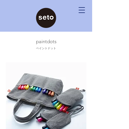
paintdots
ペイントドット