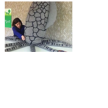
寺西化学工業株式会社 2009年
『paintdots（ペイントドット）』は、マーカーのペン先
に合わせた大きさのドットで構成されたテキスタイル。
水性顔料マーカー＜アクアテックツイン＞を使用して白
いドットを塗りつぶすことにより、誰でも簡単にオリジ