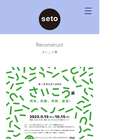
Reconstruct
​さいこう展