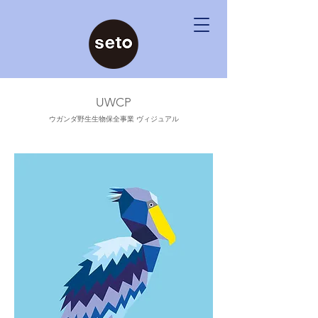
UWCP
ウガンダ野生生物保全事業 ヴィジュアル