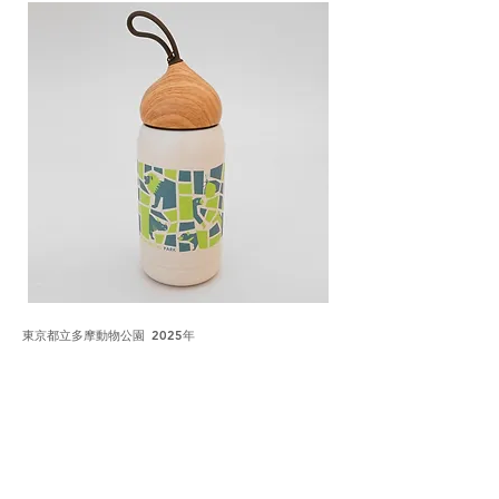
東京都立多摩動物公園 2025年
デザインスタジオ setoが、多摩動物公園 公式グッズの
ヴィジュアルコミュニケーションデザインを担当しまし
た。全4デザインのオフィシャルグッズが完成し、販売
が開始されています。
―――――
多摩の深い森の中にある『多摩動物公園 TAMA